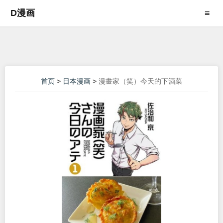
D漫画
≡
首页
>
日本漫画
>
漫畫家（笑）今天的下酒菜