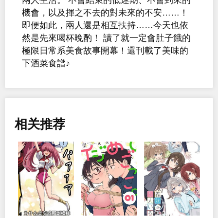
機會，以及揮之不去的對未來的不安……！
即便如此，兩人還是相互扶持……今天也依
然是先來喝杯晚酌！ 讀了就一定會肚子餓的
極限日常系美食故事開幕！還刊載了美味的
下酒菜食譜♪
相关推荐