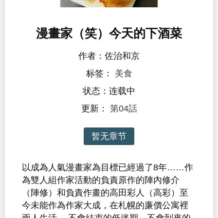
漫畫家（笑）今天的下酒菜
作者：佐治和京
标签：
美食
状态：连载中
更新：
第04話
暂无章节
以成為人氣漫畫家為目標已經過了8年……作
為雙人組作家活動的負責原作的陣內修介
（陣修）和負責作畫的高田彩人（高彩）至
今未能作為作家大成，在札幌的廉價公寓裡
兩人生活。 不會結束的低迷期、不會到來的