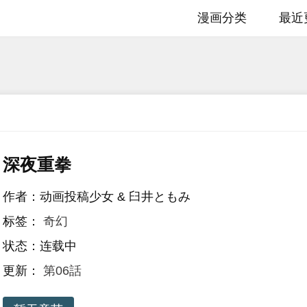
漫画分类
最近
深夜重拳
作者：动画投稿少女 & 臼井ともみ
标签：
奇幻
状态：连载中
更新：
第06話