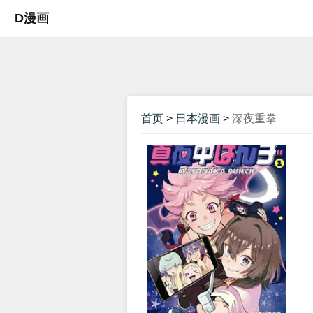
D漫画
首页
>
日本漫画
>
深夜重拳