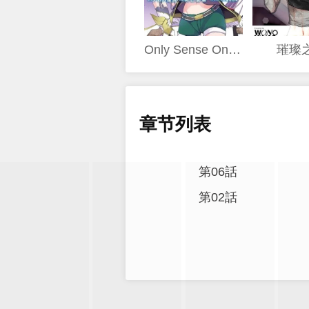
Only Sense Online
璀璨
章节列表
第06話
第02話