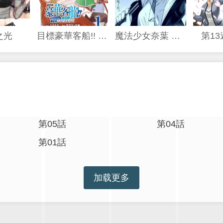
之光
目標豪華客船!! 運用船召喚技能，在異世界開啟奢華生活
魔法少女奈葉 EXCEEDS
第1
第05話
第04話
第01話
加载更多