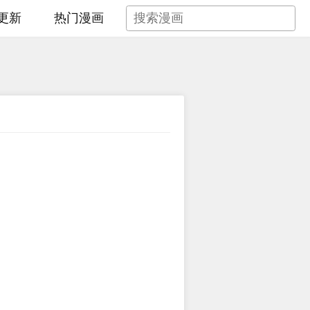
更新
热门漫画