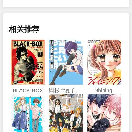
相关推荐
BLACK-BOX
與杉雪夏子的明天
Shining!