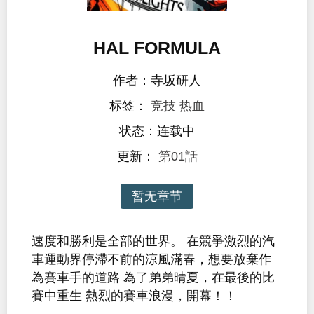
HAL FORMULA
作者：寺坂研人
标签：
竞技
热血
状态：连载中
更新：
第01話
暂无章节
速度和勝利是全部的世界。 在競爭激烈的汽
車運動界停滯不前的涼風滿春，想要放棄作
為賽車手的道路 為了弟弟晴夏，在最後的比
賽中重生 熱烈的賽車浪漫，開幕！！