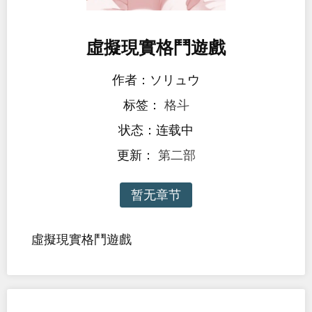
虛擬現實格鬥遊戲
作者：ソリュウ
标签：
格斗
状态：连载中
更新：
第二部
暂无章节
虛擬現實格鬥遊戲