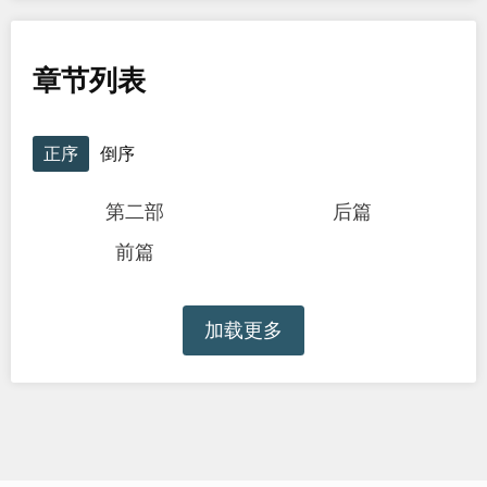
章节列表
正序
倒序
第二部
后篇
前篇
加载更多