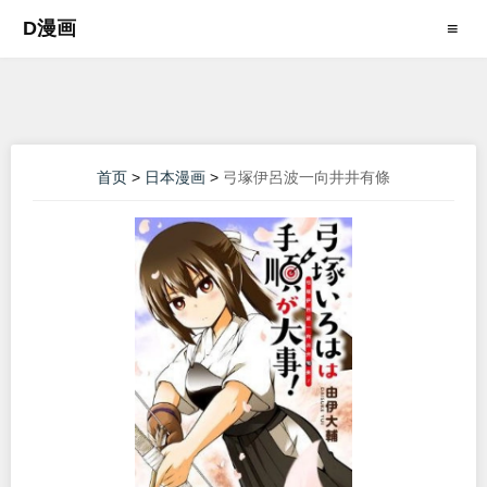
D漫画
≡
首页
>
日本漫画
>
弓塚伊呂波一向井井有條