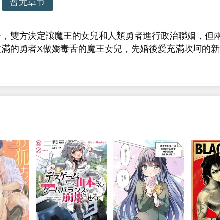
暂无章节
爭，雙方決定讓魔王的女兒和人類勇者進行政治聯姻，但
拉滿的勇者X傲嬌毒舌的魔王女兒，先婚後愛充滿坎坷的