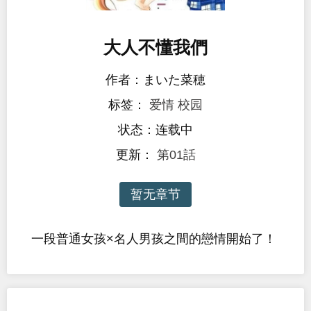
大人不懂我們
作者：まいた菜穂
标签：
爱情
校园
状态：连载中
更新：
第01話
暂无章节
一段普通女孩×名人男孩之間的戀情開始了！