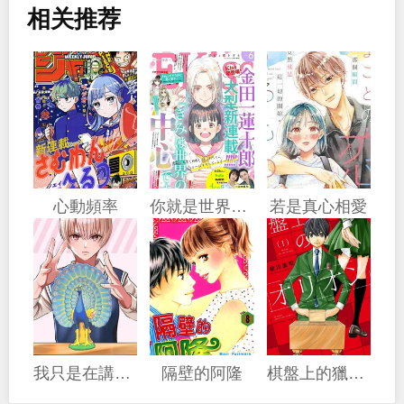
相关推荐
心動頻率
你就是世界的中心
若是真心相愛
我只是在講孔雀的事
隔壁的阿隆
棋盤上的獵戶座