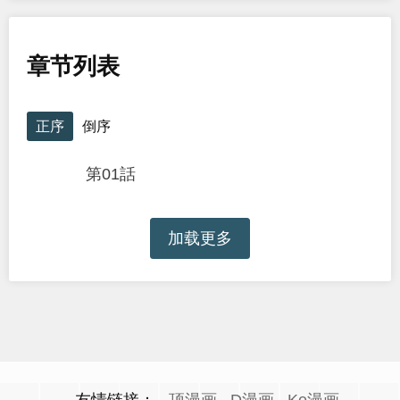
章节列表
正序
倒序
第01話
加载更多