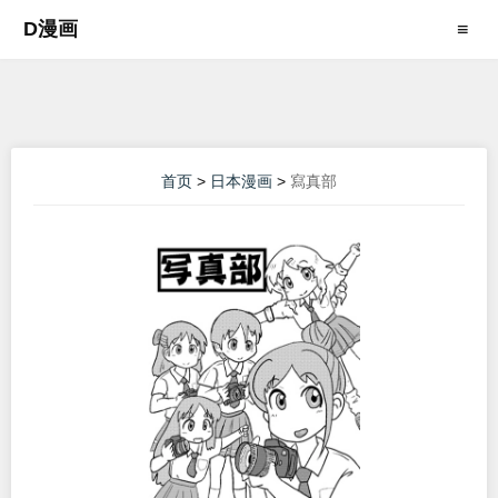
D漫画
≡
首页
>
日本漫画
>
寫真部