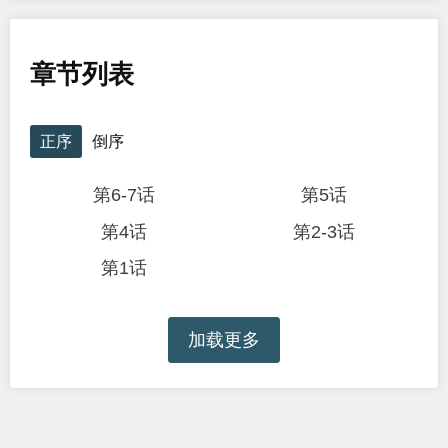
章节列表
正序
倒序
第6-7话
第5话
第4话
第2-3话
第1话
加载更多