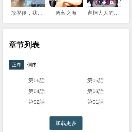
放學後，我們在惑星間迷失
碧蓝之海
迦楠大人的白給是惡魔級
章节列表
正序
倒序
第06話
第05話
第04話
第03話
第02話
第01話
加载更多