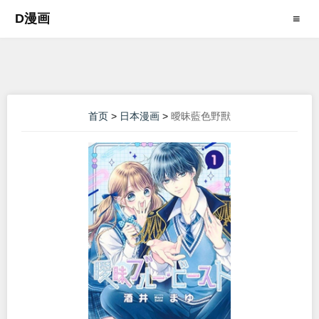
D漫画
≡
首页
>
日本漫画
>
曖昧藍色野獸