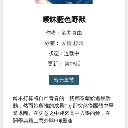
曖昧藍色野獸
作者：酒井真由
标签：
爱情
校园
状态：连载中
更新：
第06話
暂无章节
鈴本打算將自己青春的一切都奉獻給追星活
動，然而她所推的成員Fuji卻突然從團體中畢
業退團。在失意之中迎來高中入學的鈴，在
開學典禮上意外與Fuji重逢……