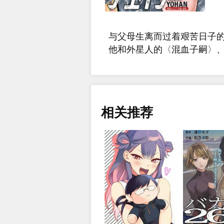
与父母生离而过着艰苦日子的
他和外星人的〈混血子嗣〉
相关推荐