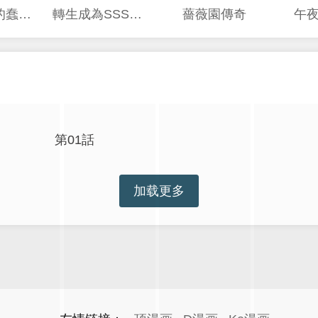
凌晨兩點的蠢女人
轉生成為SSS級哥布林
薔薇園傳奇
午
第01話
加载更多