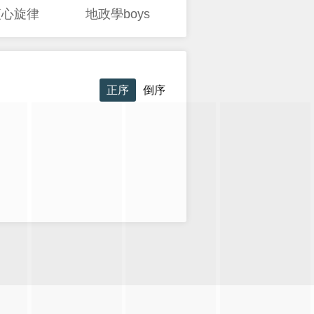
夜心旋律
地政學boys
正序
倒序