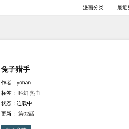
漫画分类
最近
兔子猎手
作者：yohan
标签：
科幻
热血
状态：连载中
更新：
第02話