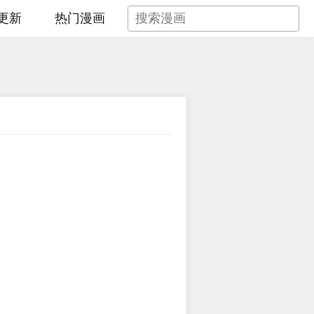
更新
热门漫画