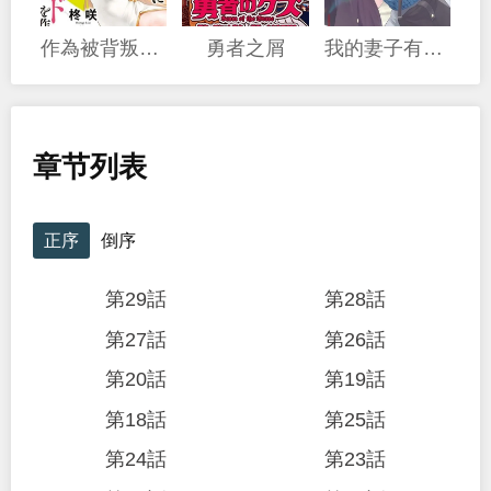
作為被背叛了的S級冒險者的我、決定成立一個只有我所愛的奴隸女孩子們的後宮公會
勇者之屑
我的妻子有點可怕
章节列表
正序
倒序
第29話
第28話
第27話
第26話
第20話
第19話
第18話
第25話
第24話
第23話