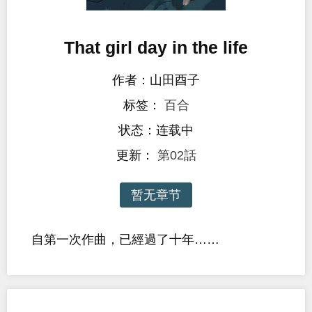
That girl day in the life
作者：山田酉子
标签：
百合
状态：连载中
更新：
第02話
暂无章节
自第一次作曲，已經過了十年……