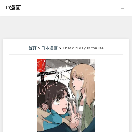
D漫画
≡
首页
>
日本漫画
>
That girl day in the life