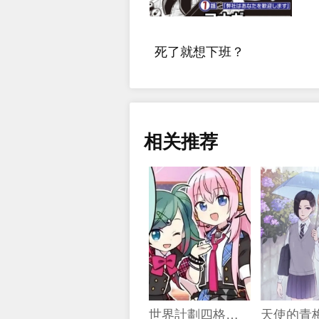
死了就想下班？
相关推荐
世界計劃四格漫畫