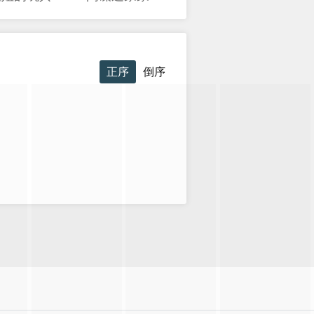
正序
倒序