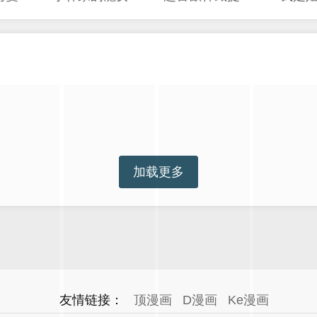
加载更多
友情链接：
顶漫画
D漫画
Ke漫画