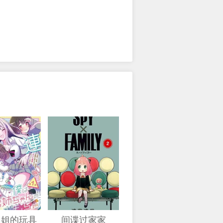
姐姐的玩具
间谍过家家