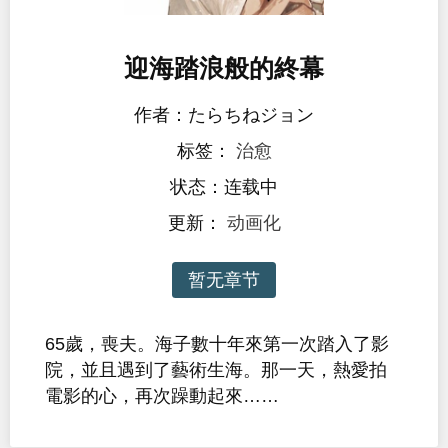
迎海踏浪般的終幕
作者：たらちねジョン
标签：
治愈
状态：连载中
更新：
动画化
暂无章节
65歲，喪夫。海子數十年來第一次踏入了影
院，並且遇到了藝術生海。那一天，熱愛拍
電影的心，再次躁動起來……