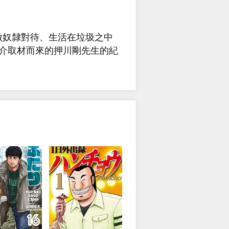
做奴隸對待、生活在垃圾之中
媒介取材而來的押川剛先生的紀