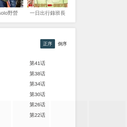
olo野營
一日出行錄班長
正序
倒序
第41话
第38话
第34话
第30话
第26话
第22话