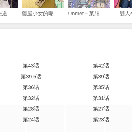
夫道
藥屋少女的呢喃外傳 小蘭回想錄
Unmet－某腦外科醫的日記－
雙人s
第43话
第42话
第39.5话
第39话
第36话
第35话
第32话
第31话
第28话
第27话
第24话
第23话