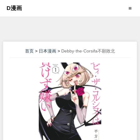
D漫画
≡
首页
>
日本漫画
>
Debby·the·Corsifa不願敗北