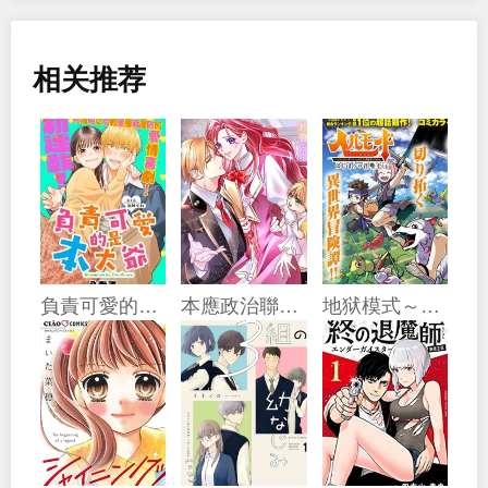
相关推荐
負責可愛的是本大爺
本應政治聯姻了的前男友 （現上司）追着我求複合
地狱模式～喜欢速通游戏的玩家在废设定异世界无双