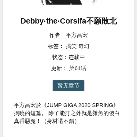
Debby·the·Corsifa不願敗北
作者：平方昌宏
标签：
搞笑
奇幻
状态：连载中
更新：
第61话
暂无章节
平方昌宏於《JUMP GIGA 2020 SPRING》
揭曉的短篇。 除了能打之外就是雜魚的傻白
真香惡魔！（身材還不錯）