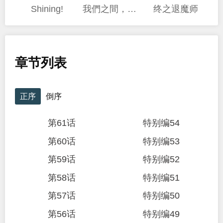
Shining!
我們之間，只差一句喜歡
终之退魔师
章节列表
正序
倒序
第61话
特别编54
第60话
特别编53
第59话
特别编52
第58话
特别编51
第57话
特别编50
第56话
特别编49