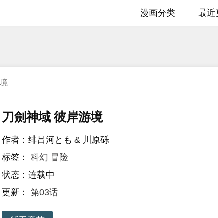
漫画分类
最近
游境
刀劍神域 彼岸游境
作者：绯吕河とも & 川原砾
标签：
科幻
冒险
状态：连载中
更新：
第03话