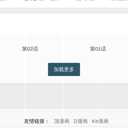
第02话
第01话
加载更多
友情链接：
顶漫画
D漫画
Ke漫画