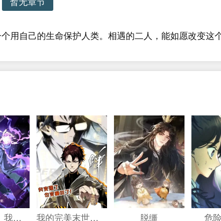
暂无章节
一个用自己的生命保护人类。相遇的二人，能如愿改变这个
异狱暴君：我的影子能无限进化
我的完美末世人生
脱缰
危