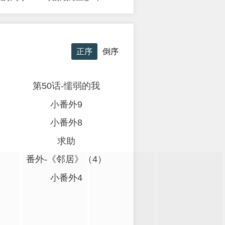
正序
倒序
第50话-懦弱的我
小番外9
小番外8
求助
番外-《邻居》（4）
小番外4