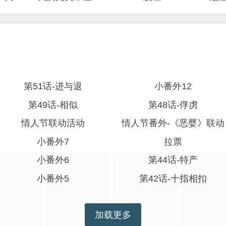
第51话-进与退
小番外12
第49话-相似
第48话-俘虏
情人节联动活动
情人节番外-《恶婴》联动
小番外7
拉票
小番外6
第44话-特产
小番外5
第42话-十指相扣
加载更多