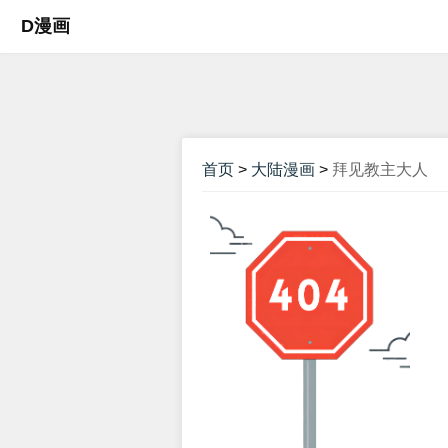
D漫画
首页
>
大陆漫画
>
拜见教主大人