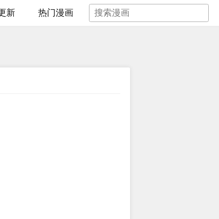
更新
热门漫画