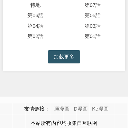
特地
第07話
第06話
第05話
第04話
第03話
第02話
第01話
加载更多
友情链接：
顶漫画
D漫画
Ke漫画
本站所有内容均收集自互联网