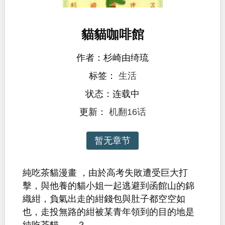
貓貓咖啡館
作者：杉崎由绮琉
标签：
生活
状态：连载中
更新：
机翻16话
暂无章节
純吃茶貓漫畫 ，由於高考失敗遭受巨大打
擊，與他養的貓小姐一起逃避到函館山的錦
織紺，負氣出走的紺錢包與肚子都空空如
也，走投無路的紺被某青年領到的目的地是
純吃茶貓……？