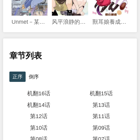
Unmet－某腦外科醫的日記－
风平浪静的海岸线
獸耳娘養成計劃
章节列表
正序
倒序
机翻16话
机翻15话
机翻14话
第13话
第12话
第11话
第10话
第09话
第08话
第07话