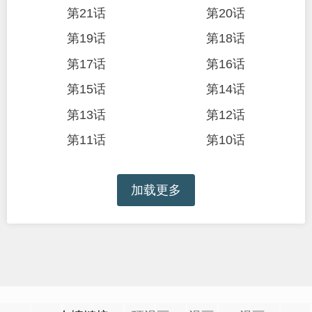
第21话
第20话
第19话
第18话
第17话
第16话
第15话
第14话
第13话
第12话
第11话
第10话
加载更多