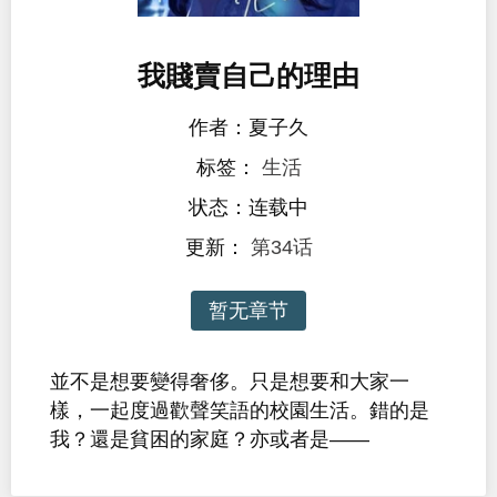
我賤賣自己的理由
作者：夏子久
标签：
生活
状态：连载中
更新：
第34话
暂无章节
並不是想要變得奢侈。只是想要和大家一
樣，一起度過歡聲笑語的校園生活。錯的是
我？還是貧困的家庭？亦或者是——