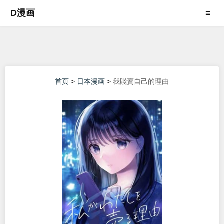
D漫画
≡
首页
>
日本漫画
>
我賤賣自己的理由