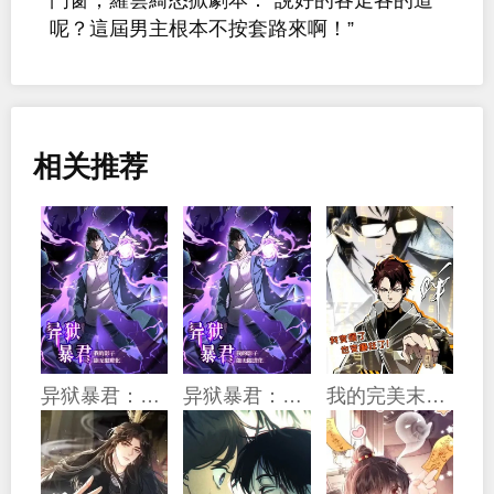
呢？這屆男主根本不按套路來啊！”
相关推荐
异狱暴君：我的影子能无限进化
异狱暴君：我的影子能无限进化
我的完美末世人生