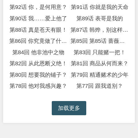
第92话 你，是何用意？
第91话 你就是我的天命
第90话 我……爱上他了
第89话 表哥是我的
第88话 真是苍天有眼！
第87话 韩烨，别这样……
第86回 你究竟做了什么！
第85回 第85话 蔷薇不见了？！
第84回 他非池中之物
第83回 只能赌一把！
第82回 从此恩断义绝！
第81回 商品从何而来？
第80回 想要我的铺子？
第79回 精通赌术的少年
第78回 他对我感兴趣？
第77回 跟我道别？
加载更多