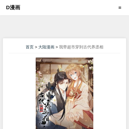
D漫画
≡
首页
>
大陆漫画
>
我带超市穿到古代养丞相