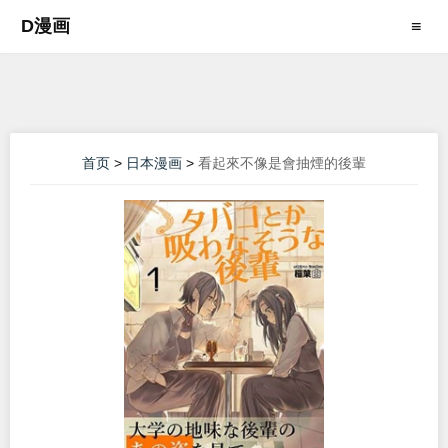
D漫画
≡
首页
>
日本漫画
>
看起來不像是會抽煙的後輩