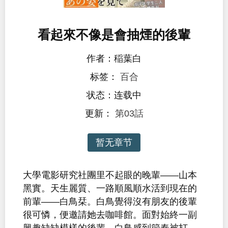
看起來不像是會抽煙的後輩
作者：稲葉白
标签：
百合
状态：连载中
更新：
第03話
暂无章节
大學電影研究社團里不起眼的晚輩——山本
黑實。天生麗質、一路順風順水活到現在的
前輩——白鳥栞。白鳥覺得沒有朋友的後輩
很可憐，便邀請她去咖啡館。面對始終一副
興趣缺缺模樣的後輩，白鳥感到節奏被打