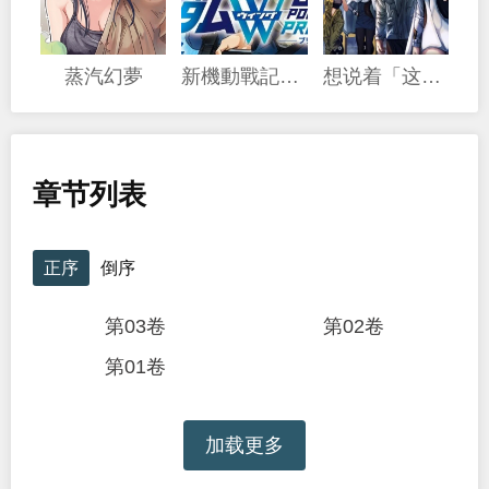
蒸汽幻夢
新機動戰記高達W 0.5POINT HALF PREVENTER-7
想说着「这里交给我你们先冲!」然后去死的找死鬼不想要的宇宙下克上
章节列表
正序
倒序
第03卷
第02卷
第01卷
加载更多