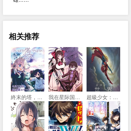
相关推荐
終末的塔，盡頭的少女
我在星际国家当恶徳领主
超級少女：世界