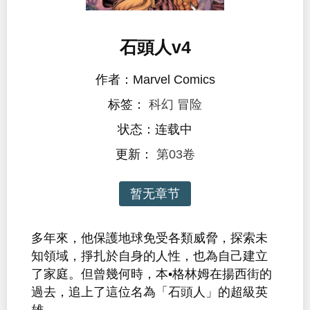
石頭人v4
作者：Marvel Comics
标签：
科幻
冒险
状态：连载中
更新：
第03卷
暂无章节
多年來，他保護地球免受各類威脅，探索未
知領域，掙扎於自身的人性，也為自己建立
了家庭。但曾幾何時，本•格林姆在揚西街的
過去，追上了這位名為「石頭人」的超級英
雄……