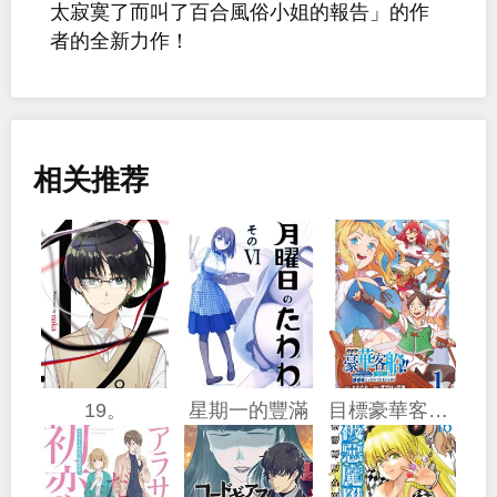
太寂寞了而叫了百合風俗小姐的報告」的作
者的全新力作！
相关推荐
19。
星期一的豐滿
目標豪華客船!! 運用船召喚技能，在異世界開啟奢華生活