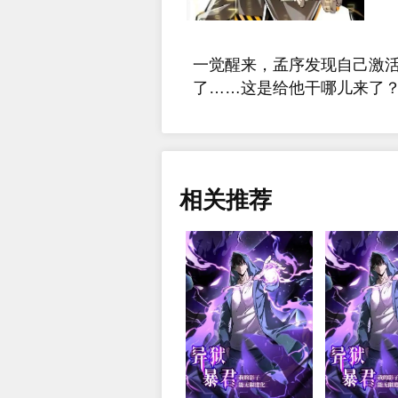
一觉醒来，孟序发现自己激
了……这是给他干哪儿来了
相关推荐