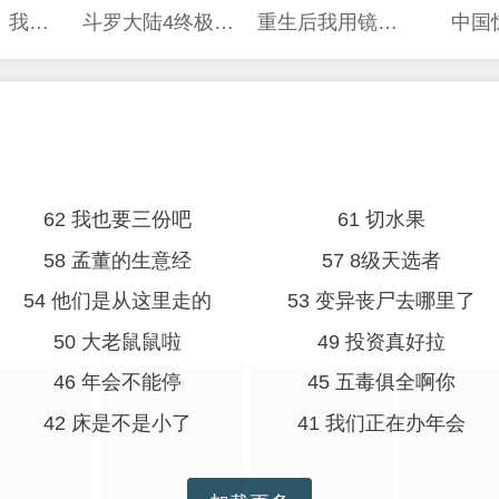
异狱暴君：我的影子能无限进化
斗罗大陆4终极斗罗
重生后我用镜面反转复仇
中国
62 我也要三份吧
61 切水果
58 孟董的生意经
57 8级天选者
54 他们是从这里走的
53 变异丧尸去哪里了
50 大老鼠鼠啦
49 投资真好拉
46 年会不能停
45 五毒俱全啊你
42 床是不是小了
41 我们正在办年会