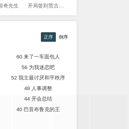
惊奇先生
开局签到荒古圣体
正序
倒序
60 来了一车面包人
56 为我迷恋吧
52 我主最讨厌和平秩序
48 人事调整
44 开会总结
40 巴音布鲁克的王