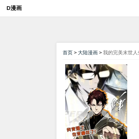
D漫画
首页
>
大陆漫画
>
我的完美末世人