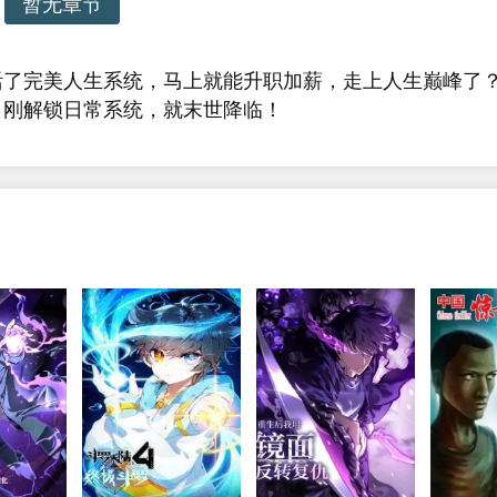
暂无章节
活了完美人生系统，马上就能升职加薪，走上人生巅峰了
？刚解锁日常系统，就末世降临！