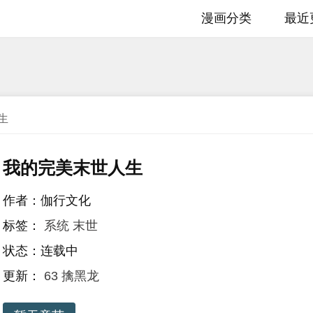
漫画分类
最近
生
我的完美末世人生
作者：伽行文化
标签：
系统
末世
状态：连载中
更新：
63 擒黑龙