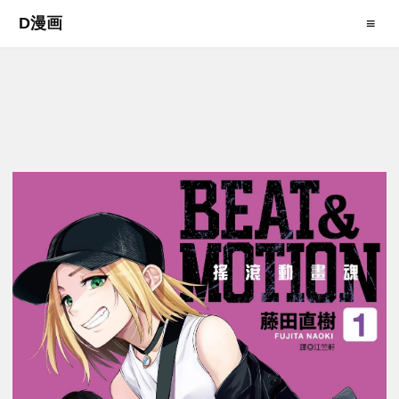
D漫画
≡