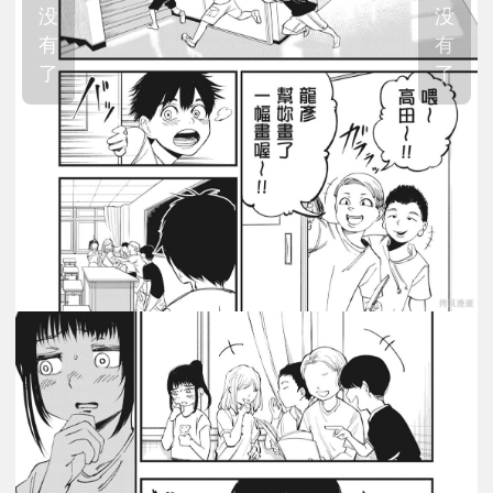
没
没
有
有
了
了