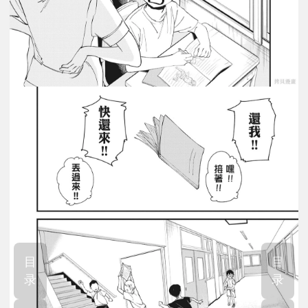
目
目
录
录